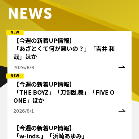
N
E
W
S
【今週の新着UP情報】
「あざとくて何が悪いの？」「吉井 和
哉」ほか
2026/8/8
【今週の新着UP情報】
「THE BOYZ」「刀剣乱舞」「FIVE O
ONE」ほか
2026/8/1
【今週の新着UP情報】
「w-inds.」「浜崎あゆみ」