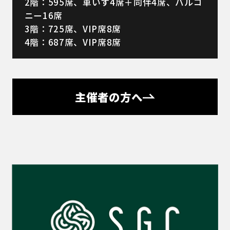
2階：595席、車いす4席＋同伴4席、バルコ
ニー16席
3階：725席、VIP席8席
4階：687席、VIP席8席
主催者の方へ