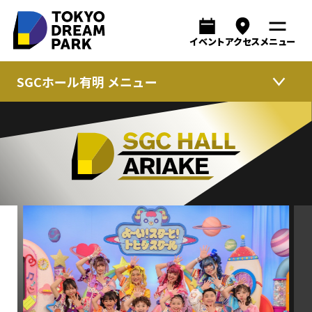
アーカイブ
イベント
アクセス
メニュー
SGCホール有明 メニュー