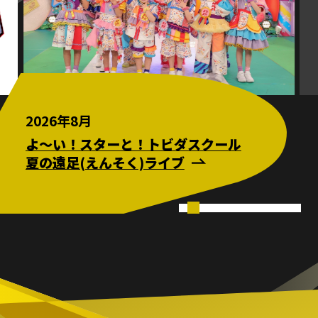
2026年8月
2026年10月
2026年10月
2026年12月
2026年12月
2026年8月
2026年8月
2026年10月
2026年10月
2026年11月
2026年11月
2026年8月
2026年7月～８月
2026年9月
よ〜い！スターと！トビダスクール
夏の遠足(えんそく)ライブ