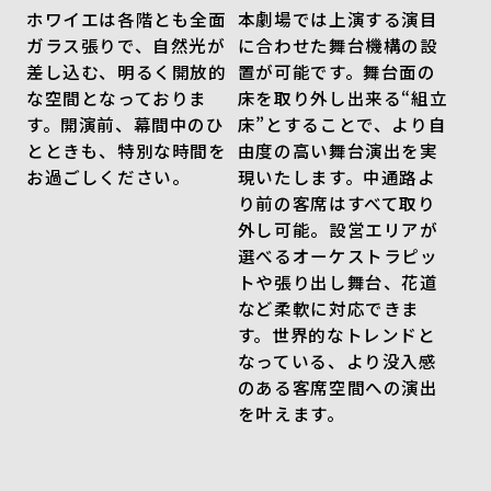
ホワイエは各階とも全面
本劇場では上演する演目
ガラス張りで、自然光が
に合わせた舞台機構の設
差し込む、明るく開放的
置が可能です。舞台面の
な空間となっておりま
床を取り外し出来る“組立
す。開演前、幕間中のひ
床”とすることで、より自
とときも、特別な時間を
由度の高い舞台演出を実
お過ごしください。
現いたします。中通路よ
り前の客席はすべて取り
外し可能。設営エリアが
選べるオーケストラピッ
トや張り出し舞台、花道
など柔軟に対応できま
す。世界的なトレンドと
なっている、より没入感
のある客席空間への演出
を叶えます。