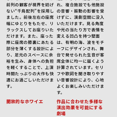
前列の観客が視界を妨げ
れ、複合施設でも他施設
ない“千鳥配列”を採用し
の音響・振動の影響を受
ました。前後左右の座席
けずに、演劇空間に没入
幅にゆとりをもたせ、リ
いただけます。見る角度
ラックスしてお座りいた
や光の当たり方で表情を
だけます。また、座った
変える凹凸を持つ壁面
際に座席の膝裏にあたる
は、有明の海、波をモチ
部分を薄くする設計によ
ーフにデザインされ、舞
り、足元のスペースに余
台で発せられた生音が客
裕を生み、身体への負担
席全体に均一に届くよう
を軽くすることで、上演
計算されています。セリ
時間たっぷりの大作も快
フや歌詞を聞き取りやす
適にお過ごしいただけま
い音響設計により、心地
す。
よくお楽しみいただけま
す。
開放的なホワイエ
作品に合わせた多様な
演出効果を可能にする
劇場