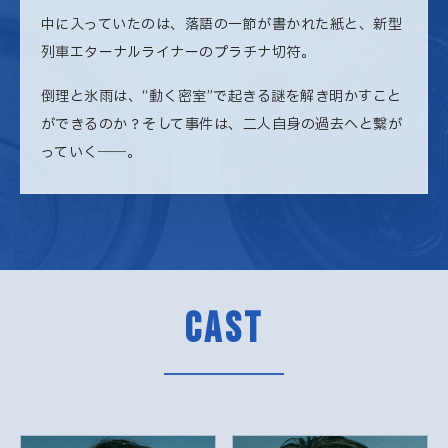
中に入っていたのは、落語の一節が書かれた紙と、新型
列車エターナルライナーのプラチナ切符。
倒理と氷雨は、“動く密室”で起きる謎を解き明かすこと
ができるのか？そして事件は、二人自身の過去へと繋が
っていく――。
CAST