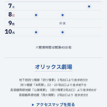
7
土
8
日
9
休演
月
10
火
※開場時間は開演45分前
オリックス劇場
地下鉄四つ橋線「四ツ橋駅」2号出口より徒歩約5分
四つ橋線「本町駅」22・23号出口より徒歩約7分
長堀鶴見緑地線「心斎橋駅」（四ツ橋駅2号出口）より徒歩約6分
長堀鶴見緑地線「西大橋駅」2号出口より 徒歩約5分
アクセスマップを見る