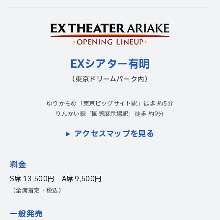
EXシアター有明
（東京ドリームパーク内）
ゆりかもめ「東京ビッグサイト駅」徒歩 約5分
りんかい線「国際展示場駅」徒歩 約9分
アクセスマップを見る
料金
S席 13,500円 A席 9,500円
（全席指定・税込）
一般発売