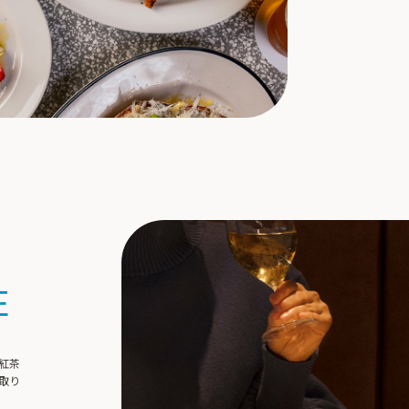
E
紅茶
取り