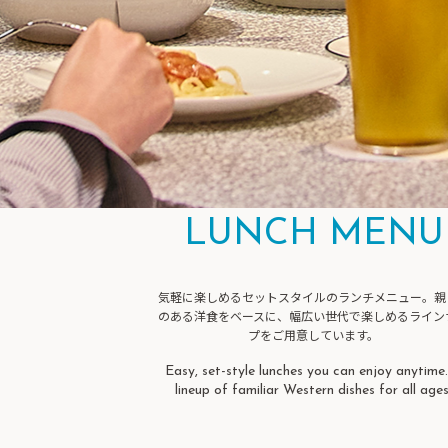
LUNCH MENU
気軽に楽しめるセットスタイルのランチメニュー。親
のある洋食をベースに、幅広い世代で楽しめるライン
プをご用意しています。
Easy, set-style lunches you can enjoy anytime
lineup of familiar Western dishes for all ages