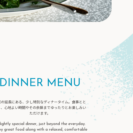
DINNER MENU
常の延長にある、少し特別なディナータイム。食事とと
に、心地よい時間やその余韻までゆったりとお楽しみい
ただけます。
lightly special dinner, just beyond the everyday.
oy great food along with a relaxed, comfortable