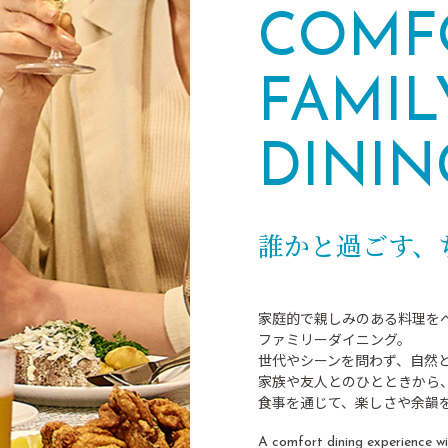
COMF
FAMIL
DININ
誰かと過ごす、
家庭的で親しみのある料理を
ファミリーダイニング。
世代やシーンを問わず、自然
家族や友人とのひとときから
食事を通じて、楽しさや余韻
A comfort dining experience wit