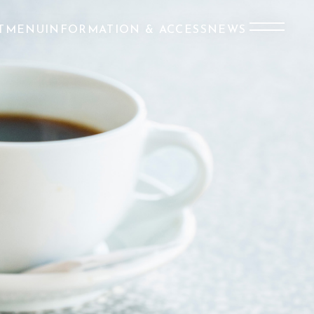
T
MENU
INFORMATION & ACCESS
NEWS