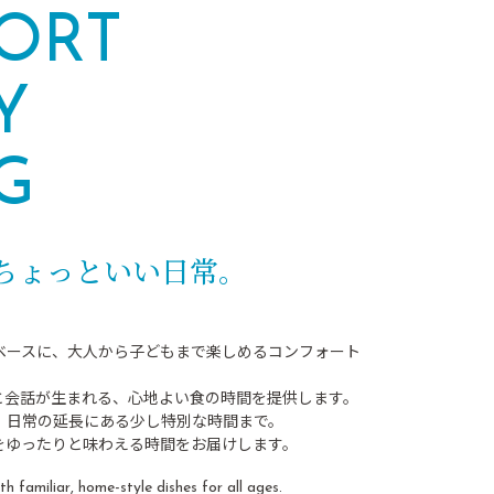
ORT
Y
G
ちょっといい日常。
ベースに、大人から子どもまで楽しめるコンフォート
と会話が生まれる、心地よい食の時間を提供します。
、日常の延長にある少し特別な時間まで。
をゆったりと味わえる時間をお届けします。
h familiar, home-style dishes for all ages.