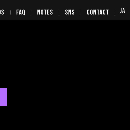
JA
DS
FAQ
NOTES
SNS
CONTACT