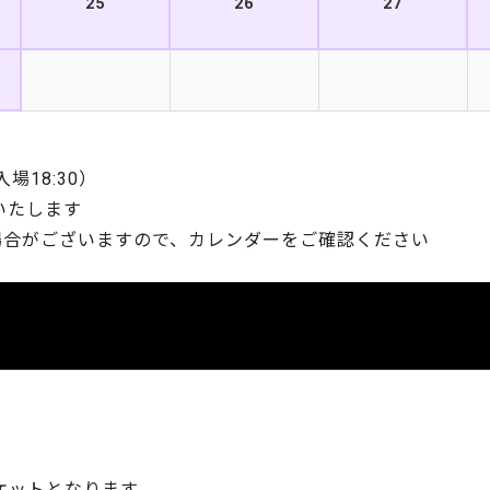
25
26
27
入場18:30）
いたします
場合がございますので、カレンダーをご確認ください
ケットとなります。