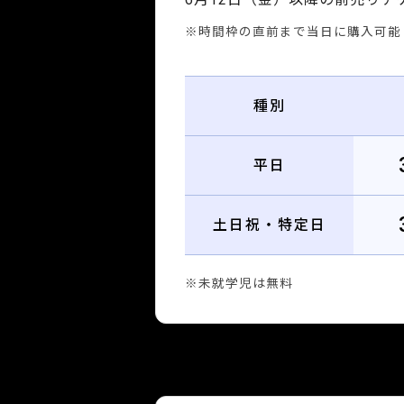
※時間枠の直前まで当日に購入可能
種別
平日
土日祝・特定日
※未就学児は無料