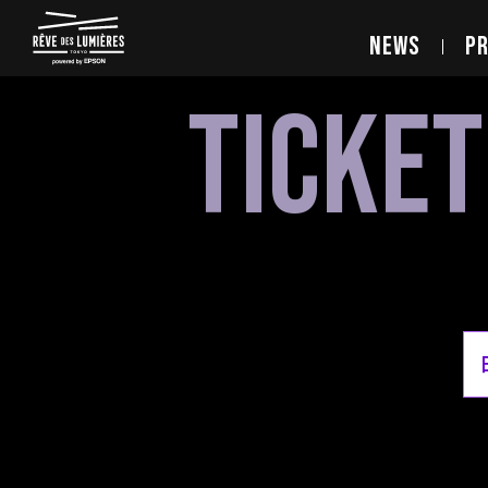
NEWS
P
TICKET