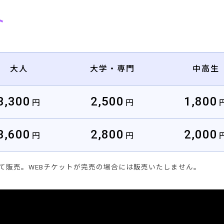
ト
大人
大学・専門
中高生
3,300
2,500
1,800
円
円
3,600
2,800
2,000
円
円
て販売。WEBチケットが完売の場合には販売いたしません。