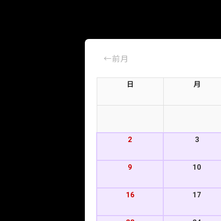
←
前月
日
月
2
3
9
10
16
17