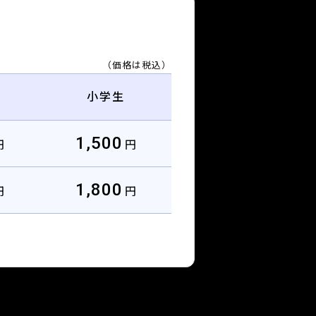
（価格は税込）
小学生
1,500
円
円
1,800
円
円