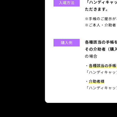
「ハンディキャ
入場方法
ただきます｡
※手帳のご提示が
※ご本人・介助者
各種該当の手帳
購入例
その介助者（購
の場合
・
各種該当の手帳
「ハンディキャッ
・
介助者様
「ハンディキャッ