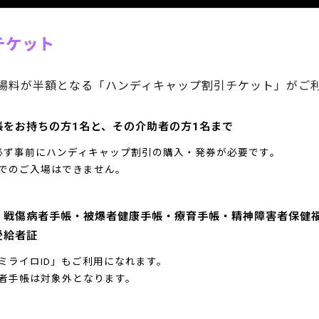
チケット
場料が半額となる「ハンディキャップ割引チケット」がご
帳をお持ちの方1名と、その介助者の方1名まで
必ず事前にハンディキャップ割引の購入・発券が必要です｡
でのご入場はできません｡
・戦傷病者手帳・被爆者健康手帳・療育手帳・精神障害者保健
受給者証
ミライロID」もご利用になれます。
者手帳は対象外となります。