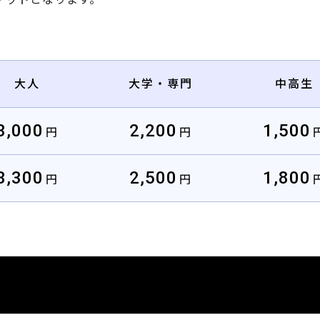
大人
大学・専門
中高生
3,000
2,200
1,500
円
円
3,300
2,500
1,800
円
円