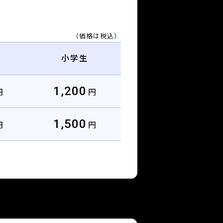
（価格は税込）
小学生
1,200
円
円
1,500
円
円