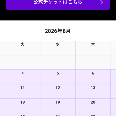
公式チケットはこちら
2026年8月
火
水
木
4
5
6
11
12
13
18
19
20