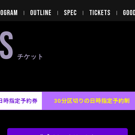
ROGRAM
OUTLINE
SPEC
TICKETS
GOO
S
チケット
日時指定予約券
30分区切りの日時指定予約制