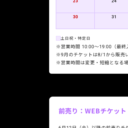
23
24
30
31
土日祝・特定日
※営業時間 10:00～19:00（最終
※9月のチケットは8/1から販売
※営業時間は変更・短縮となる
前売り：WEBチケット
6月12日（金）以降の前売りチ