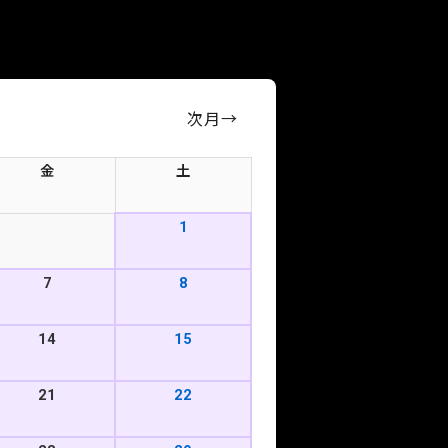
次月
→
金
土
1
7
8
14
15
21
22