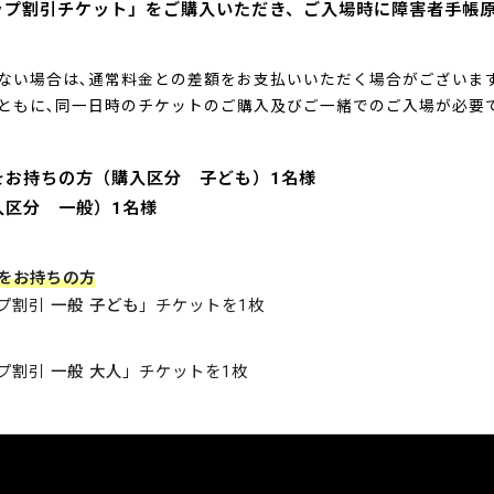
ップ割引チケット」をご購入いただき、ご入場時に障害者手帳
ない場合は､通常料金との差額をお支払いいただく場合がございま
ともに､同一日時のチケットのご購入及びご一緒でのご入場が必要
をお持ちの方（購入区分 子ども）1名様
入区分 一般）1名様
をお持ちの方
プ割引
一般 子ども
」チケットを1枚
プ割引
一般 大人
」チケットを1枚