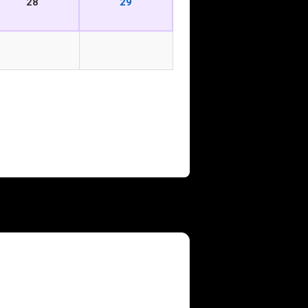
28
29